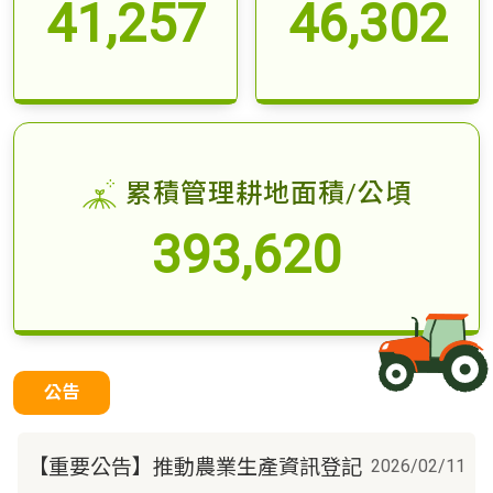
41,257
46,302
累積管理耕地面積/公頃
393,620
公告
【重要公告】推動農業生產資訊登記
2026/02/11