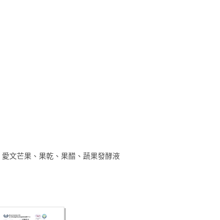
、愛文芒果、果乾、果醋、蔬果發酵液